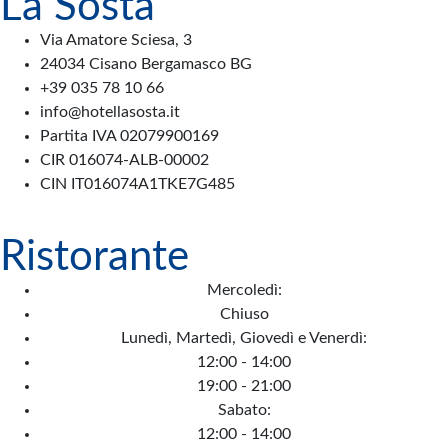
La Sosta
Via Amatore Sciesa, 3
24034 Cisano Bergamasco BG
+39 035 78 10 66
info@hotellasosta.it
Partita IVA 02079900169
CIR 016074-ALB-00002
CIN IT016074A1TKE7G485
Ristorante
Mercoledì:
Chiuso
Lunedì, Martedì, Giovedì e Venerdì:
12:00 - 14:00
19:00 - 21:00
Sabato:
12:00 - 14:00