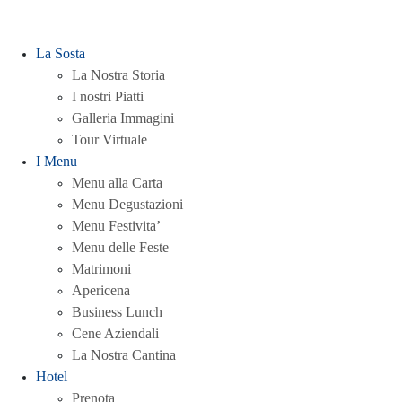
La Sosta
La Nostra Storia
I nostri Piatti
Galleria Immagini
Tour Virtuale
I Menu
Menu alla Carta
Menu Degustazioni
Menu Festivita’
Menu delle Feste
Matrimoni
Apericena
Business Lunch
Cene Aziendali
La Nostra Cantina
Hotel
Prenota