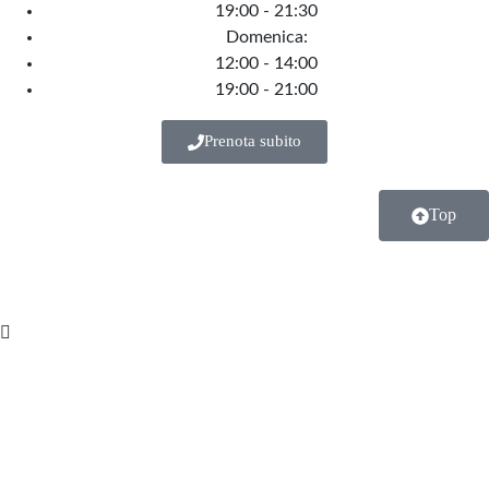
19:00 - 21:30
Domenica:
12:00 - 14:00
19:00 - 21:00
Prenota subito
Top